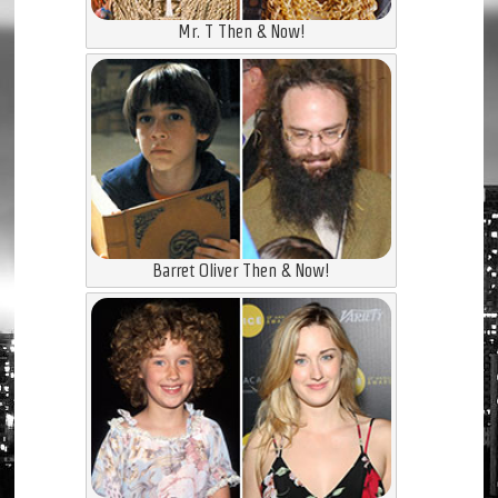
Mr. T Then & Now!
Barret Oliver Then & Now!