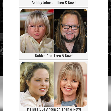
Ashley Johnson Then & Now!
Robbie Rist Then & Now!
Melissa Sue Anderson Then & Now!