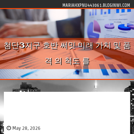
Skip to content
MARIAHXPNU443061.BLOGINWI.COM
첨단3지구 호반 써밋 미래 가치 및 품
격 의 척도 를
첨단3지구 호반 써밋 미래 가치 및 품격
의 척도 를
May 28, 2026