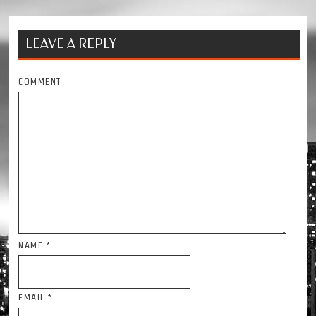
LEAVE A REPLY
COMMENT
NAME
*
EMAIL
*